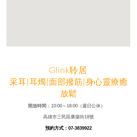
Glink聆居
采耳|耳燭|面部撥筋|身心靈療癒
放鬆
開放時間：
1
0
:00～1
8
:00（週
日
公休）
高雄市三民區
褒揚街18號
預約方式：
07-3839922