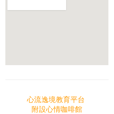
心流逸境教育平台
附設心情咖啡館