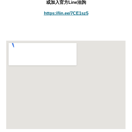
或加入官方Line洽詢
https://lin.ee/7CE1sz5